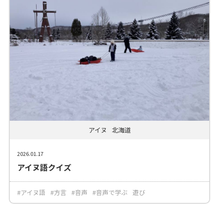
アイヌ
北海道
2026.01.17
アイヌ語クイズ
#アイヌ語
#方言
#音声
#音声で学ぶ
遊び