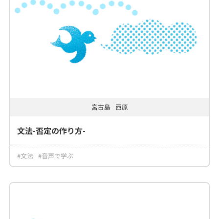
宮古島
西原
文法-否定の作り方-
#文法
#音声で学ぶ