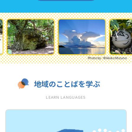
Photo by : ©︎Akiko Mizuno
地域のことばを学ぶ
LEARN LANGUAGES