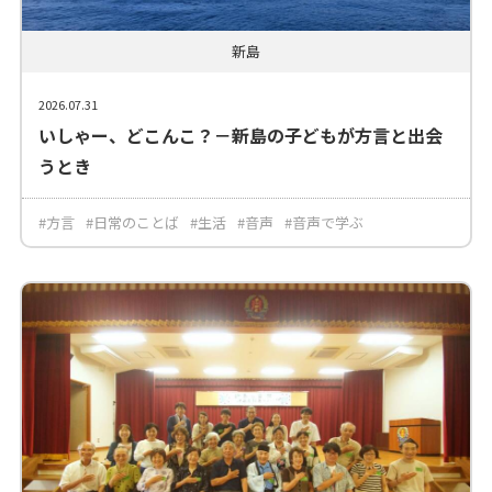
新島
2026.07.31
いしゃー、どこんこ？－新島の子どもが方言と出会
うとき
#方言
#日常のことば
#生活
#音声
#音声で学ぶ