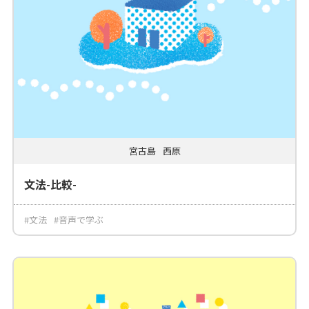
宮古島
西原
文法-比較-
#文法
#音声で学ぶ