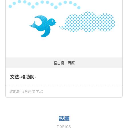
宮古島
西原
文法-格助詞-
#文法
#音声で学ぶ
話題
TOPICS