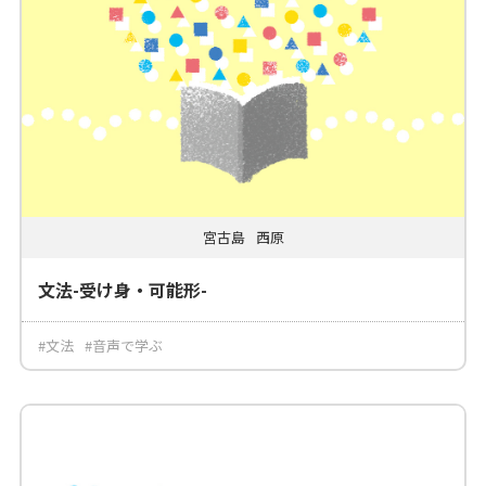
宮古島
西原
文法-受け身・可能形-
#文法
#音声で学ぶ