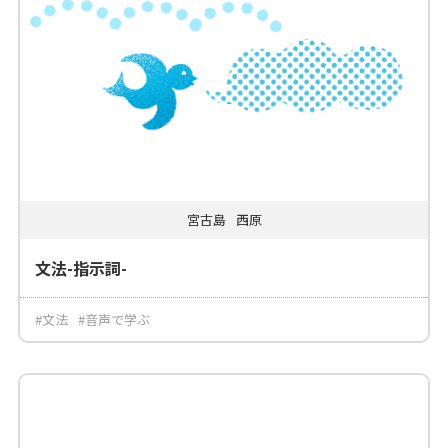
宮古島
西原
文法-指示詞-
#文法
#音声で学ぶ