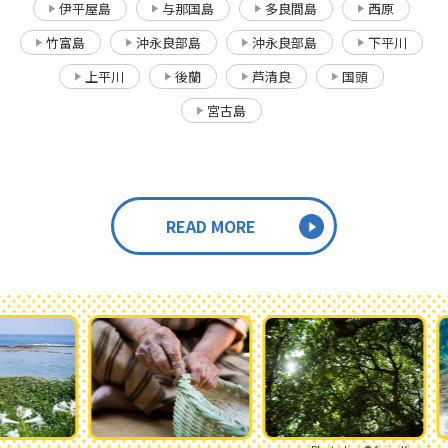
伊平屋島
与那国島
多良間島
西原
竹富島
沖永良部島
沖永良部島
下平川
上平川
後蘭
芦清良
国頭
宮古島
READ MORE