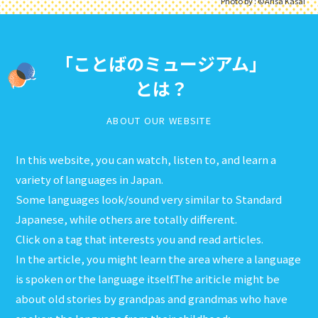
Photo by : ©︎Arisa Kasai
「ことばのミュージアム」
とは？
ABOUT OUR WEBSITE
In this website, you can watch, listen to, and learn a
variety of languages in Japan.
Some languages look/sound very similar to Standard
Japanese, while others are totally different.
Click on a tag that interests you and read articles.
In the article, you might learn the area where a language
is spoken or the language itself.The ariticle might be
about old stories by grandpas and grandmas who have