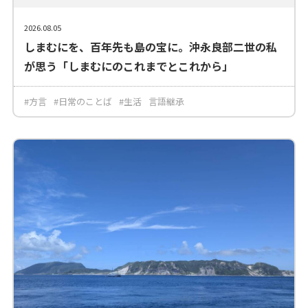
2026.08.05
しまむにを、百年先も島の宝に。沖永良部二世の私
が思う「しまむにのこれまでとこれから」
#方言
#日常のことば
#生活
言語継承