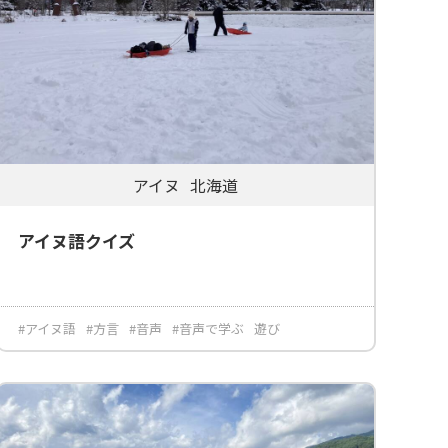
アイヌ
北海道
アイヌ語クイズ
#アイヌ語
#方言
#音声
#音声で学ぶ
遊び