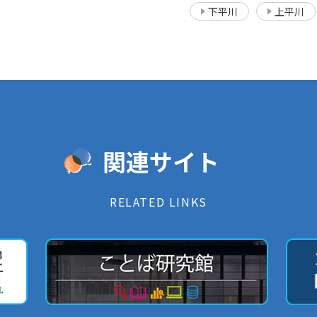
下平川
上平川
関連サイト
RELATED LINKS