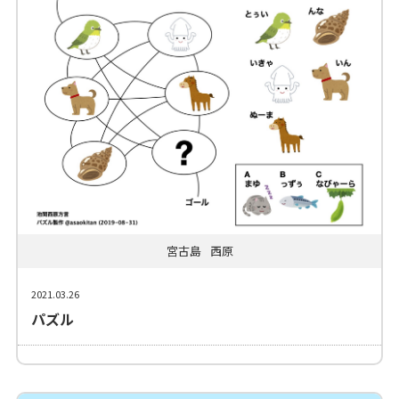
宮古島
西原
2021.03.26
パズル