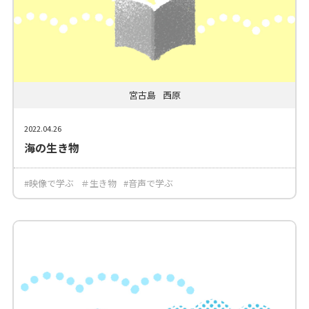
宮古島
西原
2022.04.26
海の生き物
#映像で学ぶ
＃生き物
#音声で学ぶ