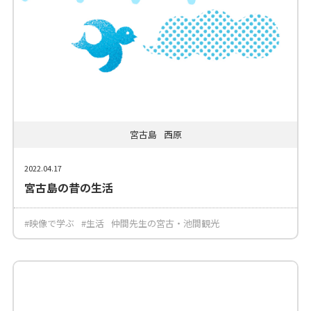
宮古島
西原
2022.04.17
宮古島の昔の生活
#映像で学ぶ
#生活
仲間先生の宮古・池間観光