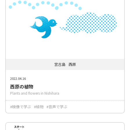
宮古島
西原
2022.04.16
西原の植物
Plants and flowers in Nishihara
#映像で学ぶ
#植物
#音声で学ぶ