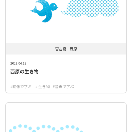
宮古島
西原
2022.04.18
西原の生き物
#映像で学ぶ
＃生き物
#音声で学ぶ