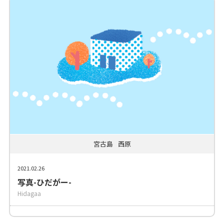
宮古島
西原
2021.02.26
写真-ひだがー-
Hidagaa