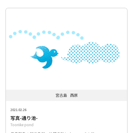
宮古島
西原
2021.02.26
写真-通り池-
Tooriike pond