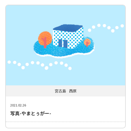
宮古島
西原
2021.02.26
写真-やまとぅがー-