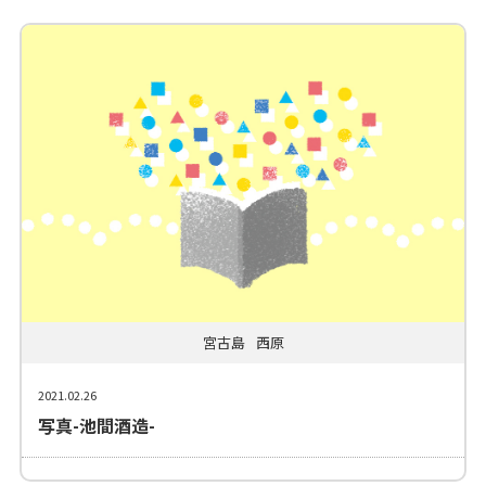
宮古島
西原
2021.02.26
写真-池間酒造-