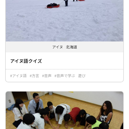
アイヌ
北海道
アイヌ語クイズ
#アイヌ語
#方言
#音声
#音声で学ぶ
遊び