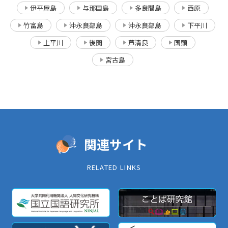
伊平屋島
与那国島
多良間島
西原
竹富島
沖永良部島
沖永良部島
下平川
上平川
後蘭
芦清良
国頭
宮古島
関連サイト
RELATED LINKS