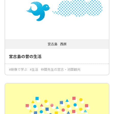
宮古島
西原
宮古島の昔の生活
#映像で学ぶ
#生活
仲間先生の宮古・池間観光