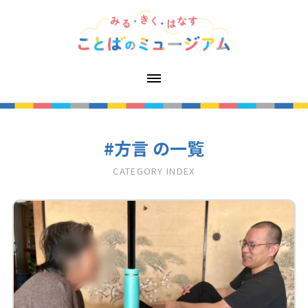
#方言 の一覧
CATEGORY INDEX