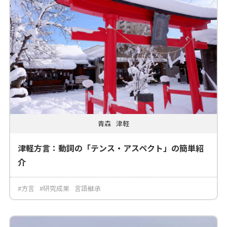
青森
津軽
津軽方言：動詞の「テンス・アスペクト」の簡単紹
介
#方言
#研究成果
言語継承