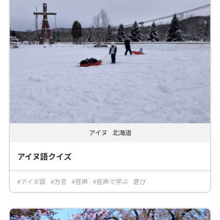
アイヌ
北海道
アイヌ語クイズ
#アイヌ語
#方言
#音声
#音声で学ぶ
遊び