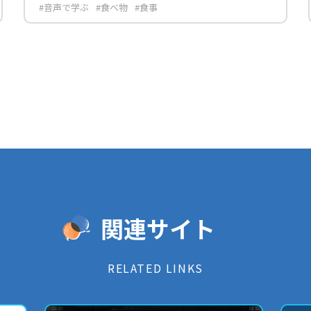
#音声で学ぶ
#食べ物
#食事
関連サイト
RELATED LINKS