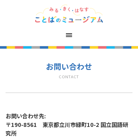
お問い合わせ
CONTACT
お問い合わせ先:
〒190-8561 東京都立川市緑町10-2 国立国語研
究所