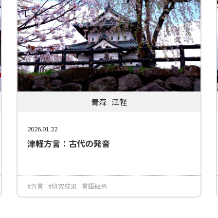
青森
津軽
2026.01.22
津軽方言：古代の発音
#方言
#研究成果
言語継承