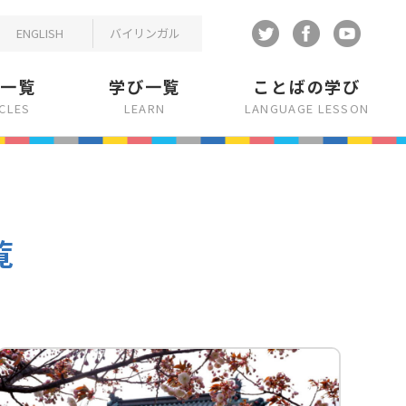
ENGLISH
バイリンガル
事一覧
学び一覧
ことばの学び
ICLES
LEARN
LANGUAGE LESSON
覧