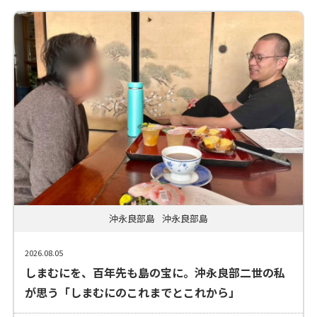
沖永良部島
沖永良部島
2026.08.05
しまむにを、百年先も島の宝に。沖永良部二世の私
が思う「しまむにのこれまでとこれから」