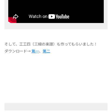
そして、工工四（三線の楽譜）も作ってもらいました！
ダウンロード→
第一
、
第二