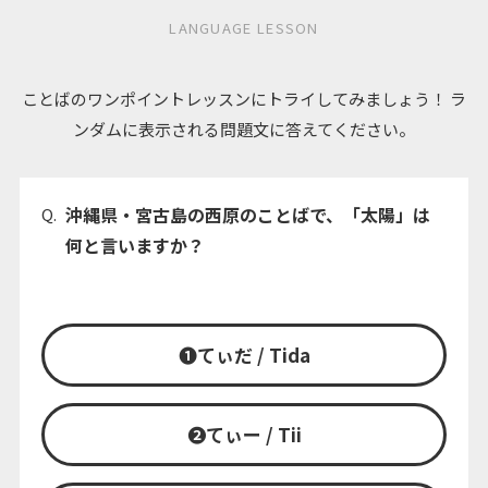
LANGUAGE LESSON
ことばのワンポイントレッスンにトライしてみましょう！ ラ
ンダムに表示される問題文に答えてください。
沖縄県・宮古島の西原のことばで、「太陽」は
Q.
何と言いますか？
❶
てぃだ / Tida
❷
てぃー / Tii