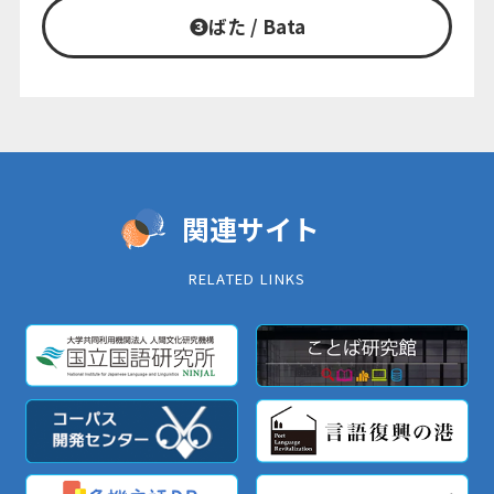
❸
ばた / Bata
関連サイト
RELATED LINKS