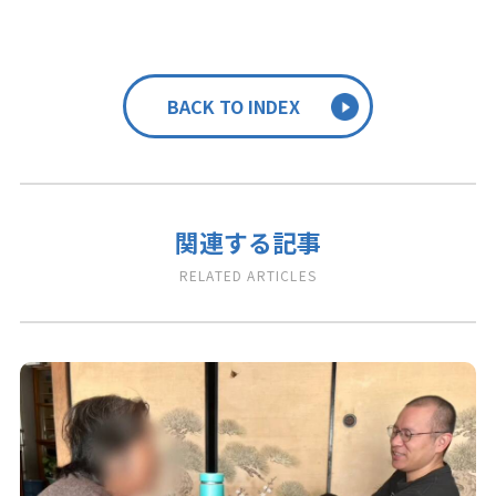
BACK TO INDEX
関連する記事
RELATED ARTICLES