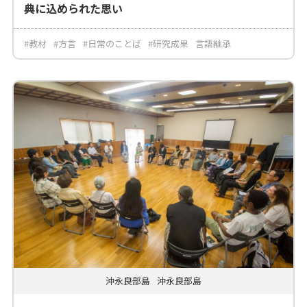
典に込められた思い
#教材
#方言
#日常のことば
#研究成果
言語継承
沖永良部島
沖永良部島