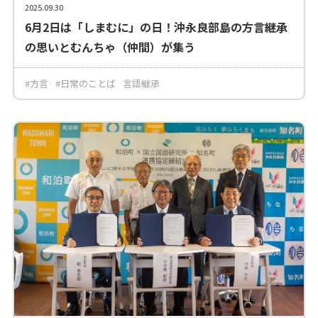
2025.09.30
6月2日は「しまむに」の日！沖永良部島の方言継承
の思いとむんちゃ（仲間）が集う
#方言
#日常のことば
言語継承